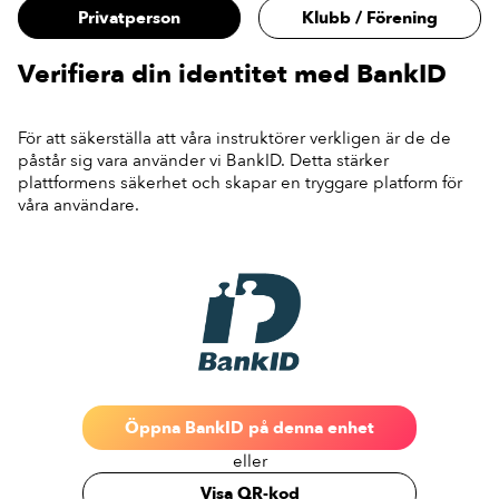
Privatperson
Klubb / Förening
Verifiera din identitet med BankID
För att säkerställa att våra instruktörer verkligen är de de
påstår sig vara använder vi BankID. Detta stärker
plattformens säkerhet och skapar en tryggare platform för
våra användare.
Öppna BankID på denna enhet
eller
Visa QR-kod