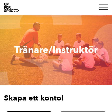
Tränare/Instruktör
Skapa ett konto!